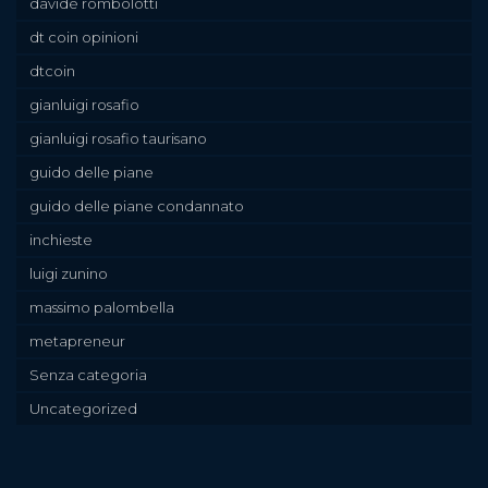
davide rombolotti
dt coin opinioni
dtcoin
gianluigi rosafio
gianluigi rosafio taurisano
guido delle piane
guido delle piane condannato
inchieste
luigi zunino
massimo palombella
metapreneur
Senza categoria
Uncategorized