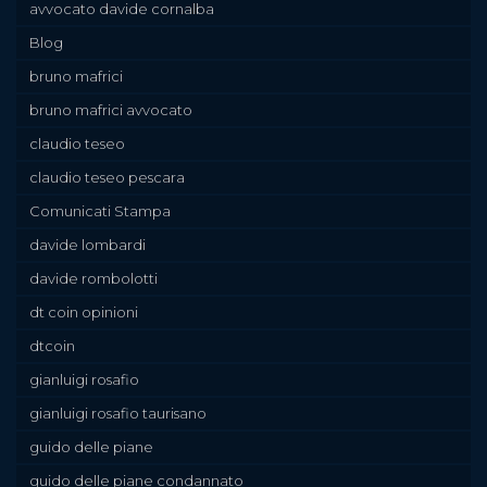
avvocato davide cornalba
Blog
bruno mafrici
bruno mafrici avvocato
claudio teseo
claudio teseo pescara
Comunicati Stampa
davide lombardi
davide rombolotti
dt coin opinioni
dtcoin
gianluigi rosafio
gianluigi rosafio taurisano
guido delle piane
guido delle piane condannato