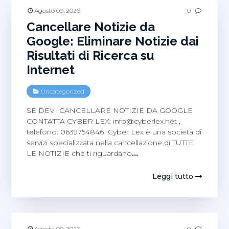
Agosto 09, 2026
0
Cancellare Notizie da
Google: Eliminare Notizie dai
Risultati di Ricerca su
Internet
Uncategorized
SE DEVI CANCELLARE NOTIZIE DA GOOGLE
CONTATTA CYBER LEX:
info@cyberlex.net
,
telefono: 0639754846 Cyber Lex è una società di
servizi specializzata nella cancellazione di TUTTE
LE NOTIZIE che ti riguardano
…
Leggi tutto
Agosto 09, 2026
0