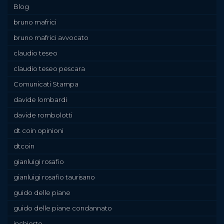
Blog
bruno mafrici
bruno mafrici avvocato
claudio teseo
claudio teseo pescara
Comunicati Stampa
davide lombardi
davide rombolotti
dt coin opinioni
dtcoin
gianluigi rosafio
gianluigi rosafio taurisano
guido delle piane
guido delle piane condannato
inchieste