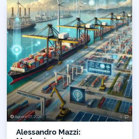
Agosto 07, 2026
0
Alessandro Mazzi: