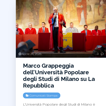
Aprile 26, 2026
0
Marco Grappeggia
dell’Università Popolare
degli Studi di Milano su La
Repubblica
Comunicati Stampa
L’Università Popolare degli Studi di Milano è