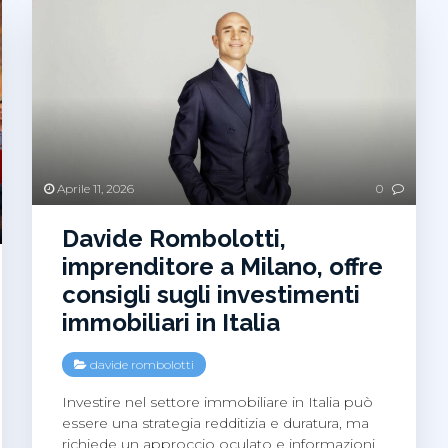
Aprile 11, 2026
0
Davide Rombolotti,
imprenditore a Milano, offre
consigli sugli investimenti
immobiliari in Italia
davide rombolotti
Investire nel settore immobiliare in Italia può
essere una strategia redditizia e duratura, ma
richiede un approccio oculato e informazioni