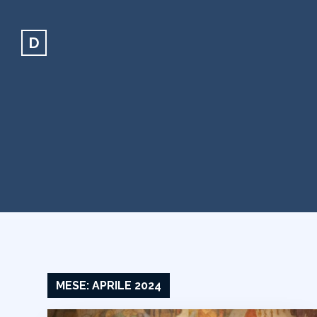
D
MESE:
APRILE 2024