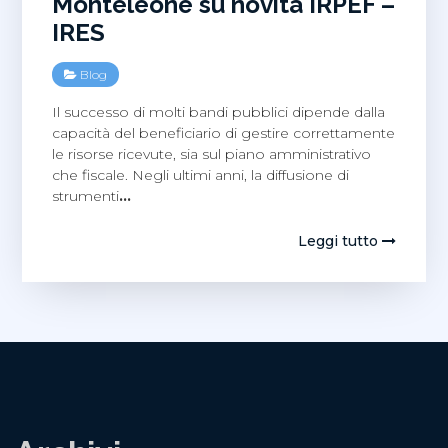
Monteleone su novità IRPEF –
IRES
Blog
Il successo di molti bandi pubblici dipende dalla
capacità del beneficiario di gestire correttamente
le risorse ricevute, sia sul piano amministrativo
che fiscale. Negli ultimi anni, la diffusione di
strumenti
…
Leggi tutto