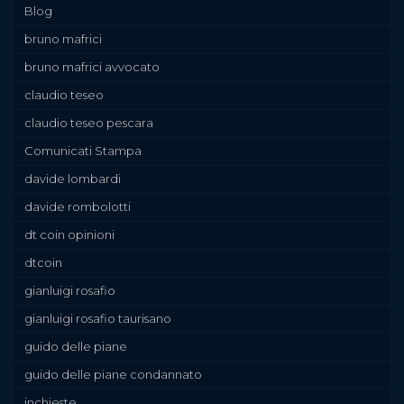
Blog
bruno mafrici
bruno mafrici avvocato
claudio teseo
claudio teseo pescara
Comunicati Stampa
davide lombardi
davide rombolotti
dt coin opinioni
dtcoin
gianluigi rosafio
gianluigi rosafio taurisano
guido delle piane
guido delle piane condannato
inchieste