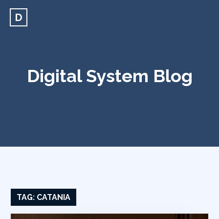
D
Digital System Blog
TAG:
CATANIA