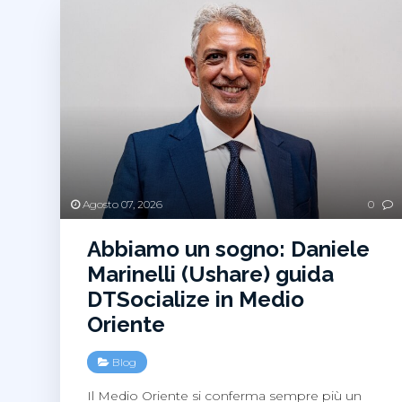
Agosto 07, 2026
0
Abbiamo un sogno: Daniele
Marinelli (Ushare) guida
DTSocialize in Medio
Oriente
Blog
Il Medio Oriente si conferma sempre più un