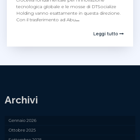
tecnologica globale e le mosse di DTSocialize
Holding vanno esattamente in questa direzione.
Con il trasferimento ad Abu
…
Leggi tutto
Archivi
Gennaio 2026
Ottobre 2025
Settembre 2025