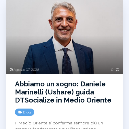
Agosto 07, 2026
0
Abbiamo un sogno: Daniele
Marinelli (Ushare) guida
DTSocialize in Medio Oriente
Blog
Il Medio Oriente si conferma sempre più un
crocevia fondamentale per l’innovazione