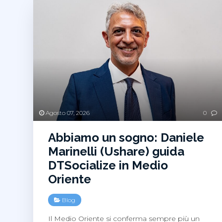
Agosto 07, 2026
0
Abbiamo un sogno: Daniele
Marinelli (Ushare) guida
DTSocialize in Medio
Oriente
Blog
Il Medio Oriente si conferma sempre più un