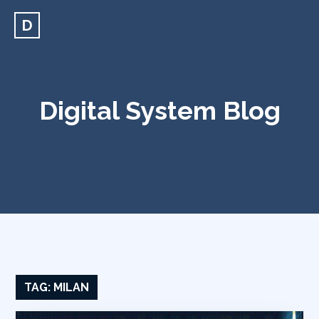
D
Digital System Blog
TAG:
MILAN