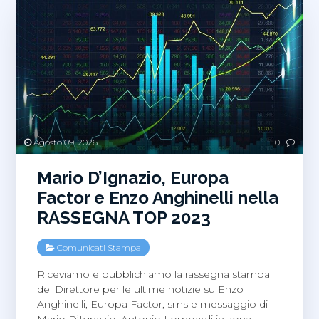
Agosto 09, 2026
0
Mario D’Ignazio, Europa
Factor e Enzo Anghinelli nella
RASSEGNA TOP 2023
Comunicati Stampa
Riceviamo e pubblichiamo la rassegna stampa
del Direttore per le ultime notizie su Enzo
Anghinelli, Europa Factor, sms e messaggio di
Mario D’Ignazio, Antonio Lombardi in zona