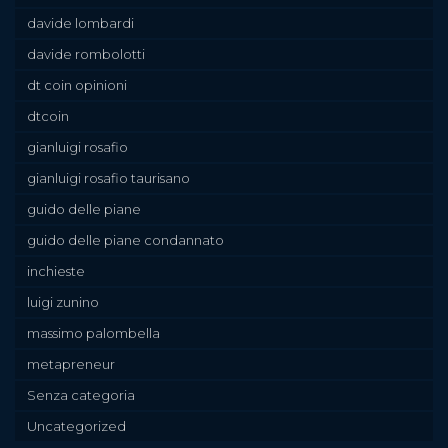
davide lombardi
davide rombolotti
dt coin opinioni
dtcoin
gianluigi rosafio
gianluigi rosafio taurisano
guido delle piane
guido delle piane condannato
inchieste
luigi zunino
massimo palombella
metapreneur
Senza categoria
Uncategorized