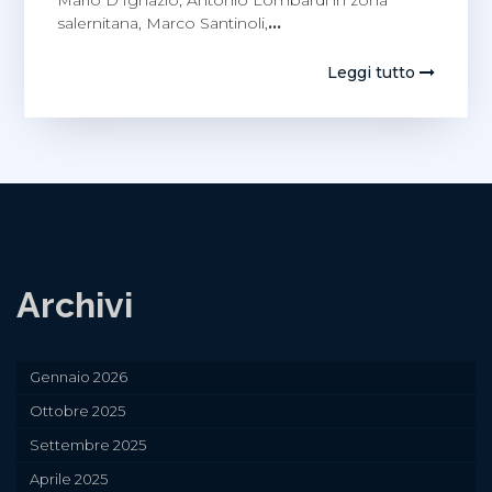
salernitana, Marco Santinoli,
…
Leggi tutto
Archivi
Gennaio 2026
Ottobre 2025
Settembre 2025
Aprile 2025