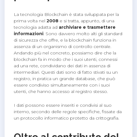
La tecnologia Blockchain è stata sviluppata per la
prima volta nel
2008
e si tratta, appunto, di una
tecnologia adatta ad
archiviare e trasmettere
informazioni
. Sono davvero molto alti gli standard
di sicurezza che offre, e la blockchain funziona in
assenza di un organismo di controllo centrale.
Andando più nel concreto, possiamo dire che la
blockchain fa in modo che i suoi utenti, connessi
ad una rete, condividano dei dati in assenza di
intermediari. Questi dati sono di fatto stivati su un
registro, in pratica un grande database, che può
essere condiviso simultaneamente con i suoi
utenti, che hanno accesso al registro stesso.
I dati possono essere inseriti e condivisi al suo
interno, secondo delle regole specifiche, fissate da
un protocollo informatico protetto da crittografia.
Oltre al contributo del