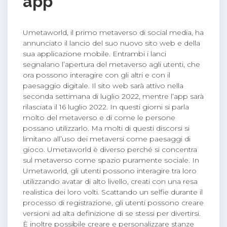
app
Umetaworld, il primo metaverso di social media, ha
annunciato il lancio del suo nuovo sito web e della
sua applicazione mobile. Entrambi i lanci
segnalano l’apertura del metaverso agli utenti, che
ora possono interagire con gli altri e con il
paesaggio digitale. Il sito web sarà attivo nella
seconda settimana di luglio 2022, mentre l’app sarà
rilasciata il 16 luglio 2022. In questi giorni si parla
molto del metaverso e di come le persone
possano utilizzarlo. Ma molti di questi discorsi si
limitano all’uso dei metaversi come paesaggi di
gioco. Umetaworld è diverso perché si concentra
sul metaverso come spazio puramente sociale. In
Umetaworld, gli utenti possono interagire tra loro
utilizzando avatar di alto livello, creati con una resa
realistica dei loro volti. Scattando un selfie durante il
processo di registrazione, gli utenti possono creare
versioni ad alta definizione di se stessi per divertirsi.
È inoltre possibile creare e personalizzare stanze