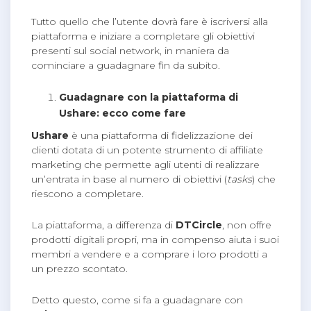
Tutto quello che l’utente dovrà fare è iscriversi alla
piattaforma e iniziare a completare gli obiettivi
presenti sul social network, in maniera da
cominciare a guadagnare fin da subito.
Guadagnare con la piattaforma di
Ushare: ecco come fare
Ushare
è una piattaforma di fidelizzazione dei
clienti dotata di un potente strumento di affiliate
marketing che permette agli utenti di realizzare
un’entrata in base al numero di obiettivi (
tasks
) che
riescono a completare.
La piattaforma, a differenza di
DTCircle
, non offre
prodotti digitali propri, ma in compenso aiuta i suoi
membri a vendere e a comprare i loro prodotti a
un prezzo scontato.
Detto questo, come si fa a guadagnare con