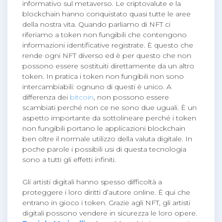
informativo sul metaverso. Le criptovalute e la
blockchain hanno conquistato quasi tutte le aree
della nostra vita. Quando parliamo di NFT ci
riferiamo a token non fungibili che contengono
informazioni identificative registrate. È questo che
rende ogni NFT diverso ed è per questo che non
possono essere sostituiti direttamente da un altro
token. In pratica i token non fungibili non sono
intercambiabili: ognuno di questi è unico. A
differenza dei
bitcoin
, non possono essere
scambiati perché non ce ne sono due uguali. È un
aspetto importante da sottolineare perché i token
non fungibili portano le applicazioni blockchain
ben oltre il normale utilizzo della valuta digitale. In
poche parole i possibili usi di questa tecnologia
sono a tutti gli effetti infiniti.
Gli artisti digitali hanno spesso difficoltà a
proteggere i loro diritti d’autore online. È qui che
entrano in gioco i token. Grazie agli NFT, gli artisti
digitali possono vendere in sicurezza le loro opere.