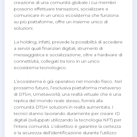
creazione di una comunità globale i cui membri
possono effettuare transazioni, socializzare e
comunicare in un unico ecosistema che funziona
su più piattaforme, offre un insieme unico di
soluzioni.
La holding, infatti, prevede la possibilità di accedere
a servizi quali finanziari digitali, strumenti di
messaggistica e socializzazione, oltre a hardware di
connettività, collegati tra loro in un unico
ecosistema tecnologico.
L’ecosistema è già operativo nel mondo fisico. Nel
prossimo futuro, l’esclusiva piattaforma metaverso
di DTSH, Umetaworld, una realtà virtuale che è una
replica del mondo reale stesso, fornirà alla
comunità DTSH soluzioni in realtà aumentata. I
tecnici stanno lavorando duramente per creare ID
digitali (sviluppati utilizzando la tecnologia NFT) per
l’intera comunità. L’obiettivo è garantire la certezza
e la sicurezza dell’identificazione durante l’utilizzo