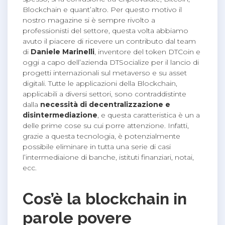
Blockchain e quant’altro. Per questo motivo il
nostro magazine si è sempre rivolto a
professionisti del settore, questa volta abbiamo
avuto il piacere di ricevere un contributo dal team
di
Daniele Marinelli
, inventore del token DTCoin e
oggi a capo dell’azienda DTSocialize per il lancio di
progetti internazionali sul metaverso e su asset
digitali. Tutte le applicazioni della Blockchain,
applicabili a diversi settori, sono contraddistinte
dalla
necessità di decentralizzazione e
disintermediazione
, e questa caratteristica è un a
delle prime cose su cui porre attenzione. Infatti,
grazie a questa tecnologia, è potenzialmente
possibile eliminare in tutta una serie di casi
l’intermediaione di banche, istituti finanziari, notai,
ecc.
Cos’è la blockchain in
parole povere