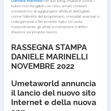
Daniele Marinelli
nel suo blog chiarisce come I
token non fungibili con i loro smart contract
consentono di aggiungere attributi dettagliati,
come l’identità del proprietario, metadati avanzati o
collegamenti a file protetti: tutto ciò aiuta
notevolmente gli artisti a mantenere il diritto
d’autore sul proprio lavoro.
RASSEGNA STAMPA
DANIELE MARINELLI
NOVEMBRE 2022
Umetaworld annuncia
il lancio del nuovo sito
Internet e della nuova