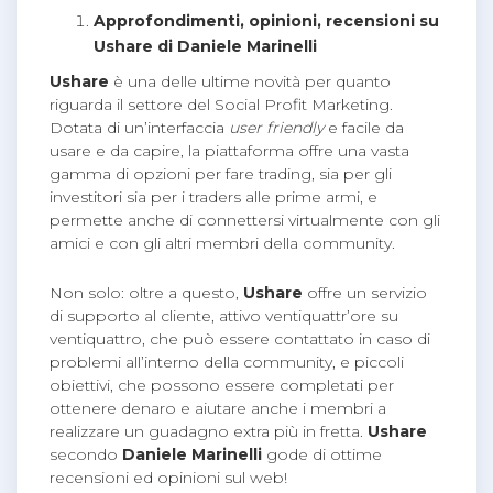
Approfondimenti, opinioni, recensioni su
Ushare di Daniele Marinelli
Ushare
è una delle ultime novità per quanto
riguarda il settore del Social Profit Marketing.
Dotata di un’interfaccia
user friendly
e facile da
usare e da capire, la piattaforma offre una vasta
gamma di opzioni per fare trading, sia per gli
investitori sia per i traders alle prime armi, e
permette anche di connettersi virtualmente con gli
amici e con gli altri membri della community.
Non solo: oltre a questo,
Ushare
offre un servizio
di supporto al cliente, attivo ventiquattr’ore su
ventiquattro, che può essere contattato in caso di
problemi all’interno della community, e piccoli
obiettivi, che possono essere completati per
ottenere denaro e aiutare anche i membri a
realizzare un guadagno extra più in fretta.
Ushare
secondo
Daniele Marinelli
gode di ottime
recensioni ed opinioni sul web!