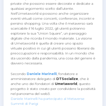
private che possono essere decorate e dedicate a
qualsiasi argomento scelto dall’utente.
Nell’Umetaworld si possono anche organizzare
eventi virtuali come concerti, conferenze, incontri e
persino shopping. Una volta che il metaverso sarà
scaricabile il 16 luglio 2022, gli utenti potranno
esplorare la sua “Union Square”, un paesaggio
digitale che ricorda il mondo materiale. La visione
di Umetaworld è quella di creare uno spazio
virtuale positivo in cui gli utenti possano liberarsi da
preoccupazioni e responsabilità. In un mondo che
sta uscendo dalla pandemia, una cosa del genere è
davvero necessaria.
Secondo
Daniele Marinelli
, fondatore e
amministratore delegato di
DTSocialize
, che è
anche uno dei fondatori di
Umetaworld
, questo
progetto è stato creato per condividere la positività
nel panorama del web3.
Daniele Marinelli ha partecipato al Metaverse
Summit di Parigi