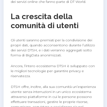
dei servizi online che fanno parte di DT World.
La crescita della
comunità di utenti
Gli utenti saranno premiati per la condivisione dei
propri dati, quando acconsentono durante l’utilizzo
dei servizi DTSH, e i dati verranno aggregati sotto
forma di BigData anonimizzati.
Ancora, l’intero ecosistema DTSH è sviluppato con
le migliori tecnologie per garantire privacy e
riservatezza.
DTSH offre, inoltre, alla sua comunità un’esperienza
utente senza interruzioni in un unico ecosistema
attraverso piattaforme in cui le persone possono
effettuare transazioni, gestire le proprie risorse,
comunicare, acquistare e socializzare sia nel