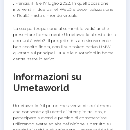
, Francia, il 16 e 17 luglio 2022. In quell’occasione
interverrà in due panel, Web3 e decentralizzazione
e Realtà mista e mondo virtuale.
La sua partecipazione al summit lo vedrà anche
presentare formalmente Umetaworld al resto della
comunità Web3. Il progetto è stato sicuramente
ben accolto finora, con il suo token nativo UMW
quotato sui principali DEX e le quotazioni in borsa
centralizzate in arrivo.
Informazioni su
Umetaworld
Umetaworld è il primo metaverso di social media
che consente agli utenti di interagire tra loro, di
partecipare a eventi e persino di commerciare
utilizzando avatar ad alta definizione. Costruito su
principi di realtà e divertimento, Umetaworld dà ai