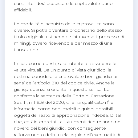
cui si intenderà acquistare le criptovalute siano
affidabili.
Le modalità di acquisto delle criptovalute sono
diverse. Si potrà diventare proprietario dello stesso
titolo originale estraendole (attraverso il processo di
mining), ovvero ricevendole per mezzo di una
transazione.
In casi come questi, sarà l’utente a possedere le
valute virtuali. Da un punto di vista giuridico, la
dottrina considera le criptovalute beni giuridici ai
sensi dell’articolo 810 del codice civile. Anche la
giurisprudenza si orienta in questo senso. Lo
conferma la sentenza della Corte di Cassazione,
Sez. II, n. 11959 del 2020, che ha qualificato i file
informatici come beni mobili e quindi possibili
oggetti del reato di appropriazione indebita. Di tal
che, così interpretati tali strumenti rientreranno nel
novero dei beni giuridici, con conseguente
rafforzamento della tutela legale nell’eventualità di