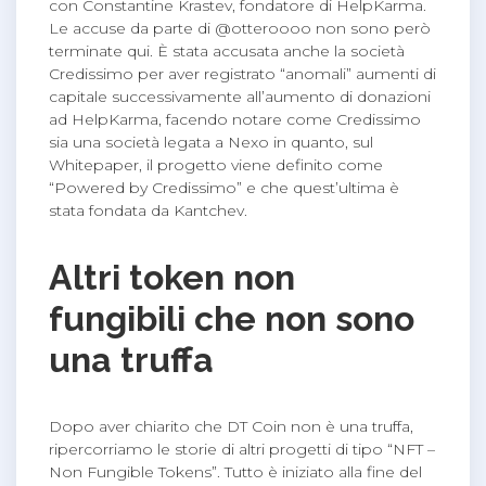
con Constantine Krastev, fondatore di HelpKarma.
Le accuse da parte di @otteroooo non sono però
terminate qui. È stata accusata anche la società
Credissimo per aver registrato “anomali” aumenti di
capitale successivamente all’aumento di donazioni
ad HelpKarma, facendo notare come Credissimo
sia una società legata a Nexo in quanto, sul
Whitepaper, il progetto viene definito come
“Powered by Credissimo” e che quest’ultima è
stata fondata da Kantchev.
Altri token non
fungibili che non sono
una truffa
Dopo aver chiarito che DT Coin non è una truffa,
ripercorriamo le storie di altri progetti di tipo “NFT –
Non Fungible Tokens”. Tutto è iniziato alla fine del