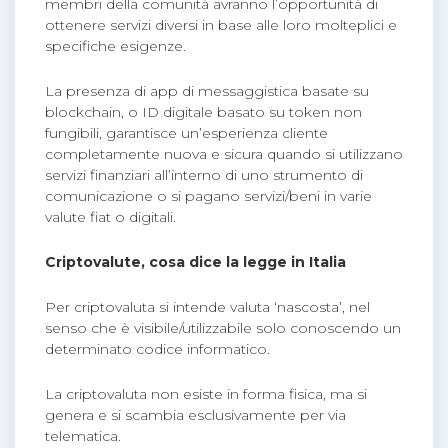
membri della comunità avranno l’opportunità di
ottenere servizi diversi in base alle loro molteplici e
specifiche esigenze.
La presenza di app di messaggistica basate su
blockchain, o ID digitale basato su token non
fungibili, garantisce un’esperienza cliente
completamente nuova e sicura quando si utilizzano
servizi finanziari all’interno di uno strumento di
comunicazione o si pagano servizi/beni in varie
valute fiat o digitali.
Criptovalute, cosa dice la legge in Italia
Per criptovaluta si intende valuta ‘nascosta’, nel
senso che è visibile/utilizzabile solo conoscendo un
determinato codice informatico.
La criptovaluta non esiste in forma fisica, ma si
genera e si scambia esclusivamente per via
telematica.