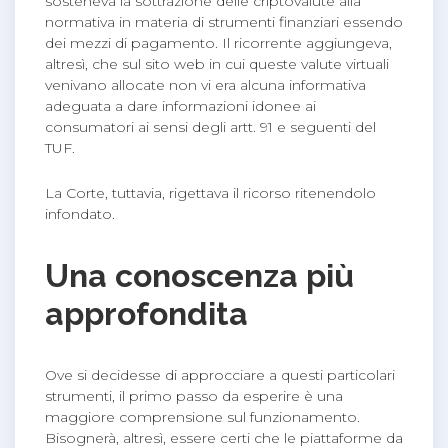
sosteneva la sottrazione delle criptovalute alla
normativa in materia di strumenti finanziari essendo
dei mezzi di pagamento. Il ricorrente aggiungeva,
altresì, che sul sito web in cui queste valute virtuali
venivano allocate non vi era alcuna informativa
adeguata a dare informazioni idonee ai
consumatori ai sensi degli artt. 91 e seguenti del
TUF.
La Corte, tuttavia, rigettava il ricorso ritenendolo
infondato.
Una conoscenza più
approfondita
Ove si decidesse di approcciare a questi particolari
strumenti, il primo passo da esperire è una
maggiore comprensione sul funzionamento.
Bisognerà, altresì, essere certi che le piattaforme da