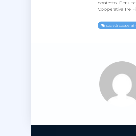
contesto. Per ulteri
Cooperativa Tre F
società cooperati