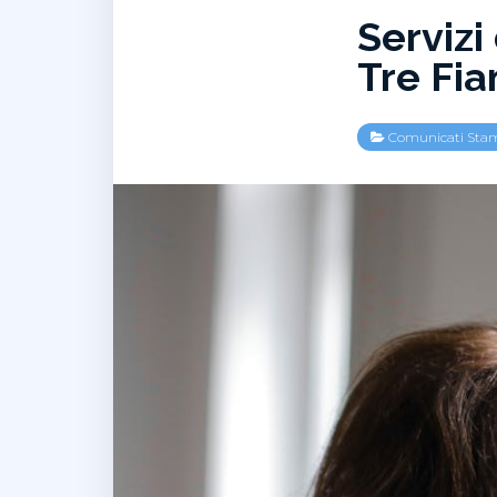
Servizi
Tre Fi
Comunicati Sta