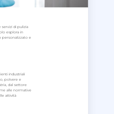
servizi di pulizia
olo esplora in
io personalizzato e
enti industriali
co, polvere e
tria, dal settore
rme alle normative
e attività