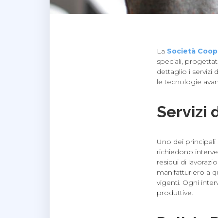
La
Società Coop
speciali, progettat
dettaglio i servizi
le tecnologie avan
Servizi d
Uno dei principali 
richiedono interve
residui di lavorazi
manifatturiero a 
vigenti. Ogni inter
produttive.