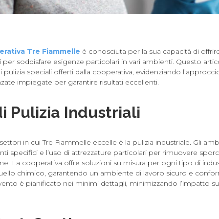
erativa Tre Fiammelle
è conosciuta per la sua capacità di offrire 
i per soddisfare esigenze particolari in vari ambienti. Questo artic
 di pulizia speciali offerti dalla cooperativa, evidenziando l’approcc
zate impiegate per garantire risultati eccellenti.
i Pulizia Industriali
settori in cui Tre Fiammelle eccelle è la pulizia industriale. Gli ambi
nti specifici e l’uso di attrezzature particolari per rimuovere spor
one. La cooperativa offre soluzioni su misura per ogni tipo di indus
quello chimico, garantendo un ambiente di lavoro sicuro e confo
vento è pianificato nei minimi dettagli, minimizzando l’impatto sull