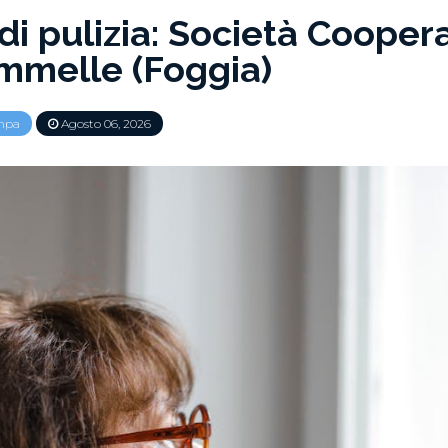
 di pulizia: Società Cooper
ammelle (Foggia)
mpa
Agosto 06, 2026